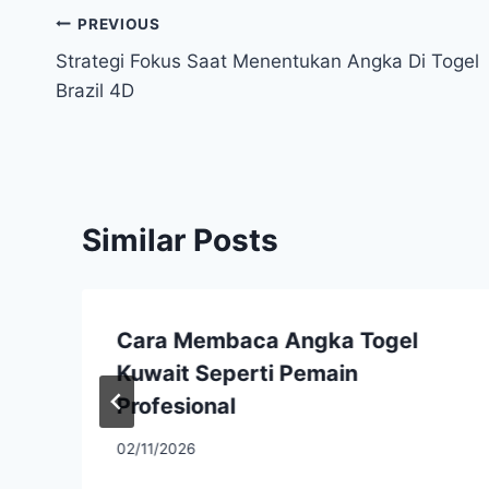
Post
PREVIOUS
Strategi Fokus Saat Menentukan Angka Di Togel
navigation
Brazil 4D
Similar Posts
Cara Membaca Angka Togel
Kuwait Seperti Pemain
Profesional
02/11/2026