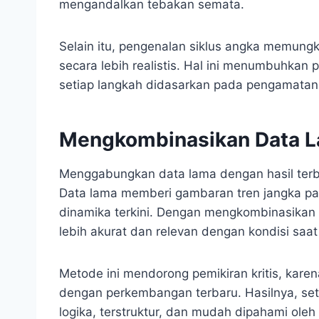
mengandalkan tebakan semata.
Selain itu, pengenalan siklus angka memungk
secara lebih realistis. Hal ini menumbuhkan 
setiap langkah didasarkan pada pengamatan d
Mengkombinasikan Data L
Menggabungkan data lama dengan hasil terbaru
Data lama memberi gambaran tren jangka pa
dinamika terkini. Dengan mengkombinasikan 
lebih akurat dan relevan dengan kondisi saat 
Metode ini mendorong pemikiran kritis, ka
dengan perkembangan terbaru. Hasilnya, set
logika, terstruktur, dan mudah dipahami ol