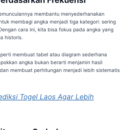
rdasarkan Frekuensi
 kemunculannya membantu menyederhanakan
untuk membagi angka menjadi tiga kategori: sering
engan cara ini, kita bisa fokus pada angka yang
 historis.
seperti membuat tabel atau diagram sederhana
okkan angka bukan berarti menjamin hasil
 dan membuat perhitungan menjadi lebih sistematis
diksi Togel Laos Agar Lebih