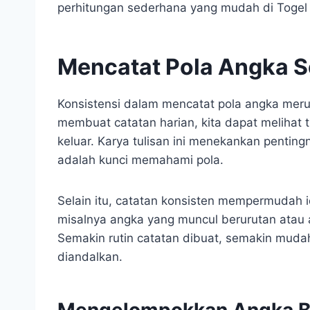
perhitungan sederhana yang mudah di Togel
Mencatat Pola Angka S
Konsistensi dalam mencatat pola angka mer
membuat catatan harian, kita dapat melihat
keluar. Karya tulisan ini menekankan penting
adalah kunci memahami pola.
Selain itu, catatan konsisten mempermudah i
misalnya angka yang muncul berurutan atau a
Semakin rutin catatan dibuat, semakin muda
diandalkan.