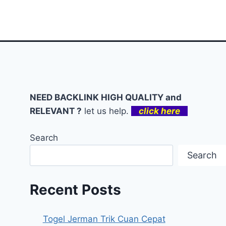
NEED BACKLINK HIGH QUALITY and
RELEVANT ?
let us help.
click here
Search
Search
Recent Posts
Togel Jerman Trik Cuan Cepat