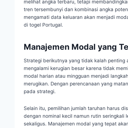
melihat angka terbaru, tetapi membandingka
tren tersembunyi dan kombinasi angka potensia
mengamati data keluaran akan menjadi modal
di togel Portugal.
Manajemen Modal yang Te
Strategi berikutnya yang tidak kalah pentin
mengalami kerugian besar karena tidak memi
modal harian atau mingguan menjadi langkah
merugikan. Dengan perencanaan yang matang
pada strategi.
Selain itu, pemilihan jumlah taruhan harus 
dengan nominal kecil namun rutin seringkali
sekaligus. Manajemen modal yang tepat ak