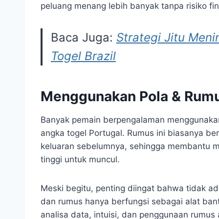
peluang menang lebih banyak tanpa risiko fin
Baca Juga:
Strategi Jitu Me
Togel Brazil
Menggunakan Pola & Rumu
Banyak pemain berpengalaman menggunakan 
angka togel Portugal. Rumus ini biasanya be
keluaran sebelumnya, sehingga membantu m
tinggi untuk muncul.
Meski begitu, penting diingat bahwa tidak 
dan rumus hanya berfungsi sebagai alat ban
analisa data, intuisi, dan penggunaan rumus