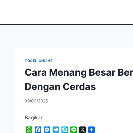
Skip
to
content
TOGEL ONLINE
Cara Menang Besar Ber
Dengan Cerdas
09/03/2025
Bagikan
W
F
M
T
S
L
X
S