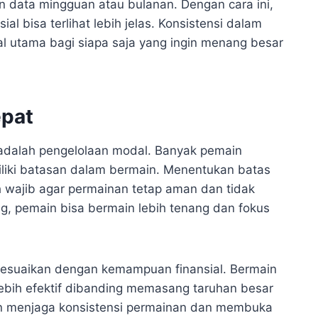
n data mingguan atau bulanan. Dengan cara ini,
l bisa terlihat lebih jelas. Konsistensi dalam
 utama bagi siapa saja yang ingin menang besar
pat
g adalah pengelolaan modal. Banyak pemain
liki batasan dalam bermain. Menentukan batas
 wajib agar permainan tetap aman dan tidak
, pemain bisa bermain lebih tenang dan fokus
disesuaikan dengan kemampuan finansial. Bermain
 lebih efektif dibanding memasang taruhan besar
an menjaga konsistensi permainan dan membuka