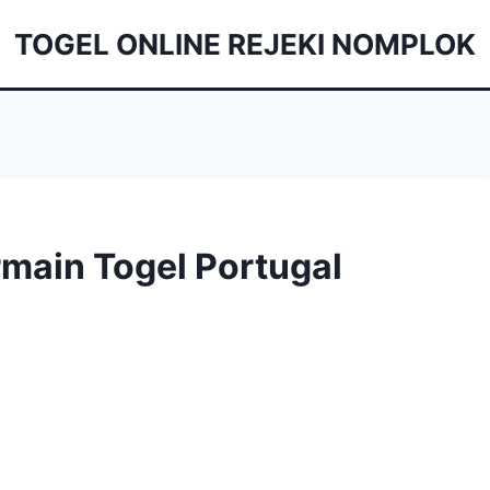
TOGEL ONLINE REJEKI NOMPLOK
main Togel Portugal