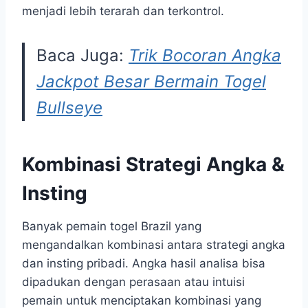
menjadi lebih terarah dan terkontrol.
Baca Juga:
Trik Bocoran Angka
Jackpot Besar Bermain Togel
Bullseye
Kombinasi Strategi Angka &
Insting
Banyak pemain togel Brazil yang
mengandalkan kombinasi antara strategi angka
dan insting pribadi. Angka hasil analisa bisa
dipadukan dengan perasaan atau intuisi
pemain untuk menciptakan kombinasi yang