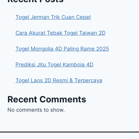
Togel Jerman Trik Cuan Cepat
Cara Akurat Tebak Togel Taiwan 2D
Togel Mongolia 4D Paling Rame 2025
Prediksi Jitu Togel Kamboja 4D
Togel Laos 2D Resmi & Terpercaya
Recent Comments
No comments to show.