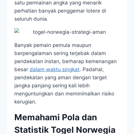
satu permainan angka yang menarik
perhatian banyak penggemar lotere di
seluruh dunia.
Banyak pemain pemula maupun
berpengalaman sering terjebak dalam
pendekatan instan, berharap kemenangan
besar
dalam waktu singkat
. Padahal,
pendekatan yang aman dengan target
jangka panjang sering kali lebih
menguntungkan dan meminimalkan risiko
kerugian.
Memahami Pola dan
Statistik Togel Norwegia