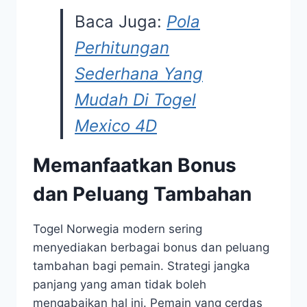
Baca Juga:
Pola
Perhitungan
Sederhana Yang
Mudah Di Togel
Mexico 4D
Memanfaatkan Bonus
dan Peluang Tambahan
Togel Norwegia modern sering
menyediakan berbagai bonus dan peluang
tambahan bagi pemain. Strategi jangka
panjang yang aman tidak boleh
mengabaikan hal ini. Pemain yang cerdas