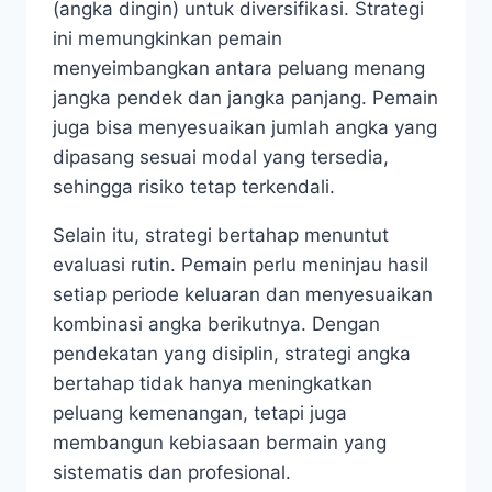
(angka dingin) untuk diversifikasi. Strategi
ini memungkinkan pemain
menyeimbangkan antara peluang menang
jangka pendek dan jangka panjang. Pemain
juga bisa menyesuaikan jumlah angka yang
dipasang sesuai modal yang tersedia,
sehingga risiko tetap terkendali.
Selain itu, strategi bertahap menuntut
evaluasi rutin. Pemain perlu meninjau hasil
setiap periode keluaran dan menyesuaikan
kombinasi angka berikutnya. Dengan
pendekatan yang disiplin, strategi angka
bertahap tidak hanya meningkatkan
peluang kemenangan, tetapi juga
membangun kebiasaan bermain yang
sistematis dan profesional.