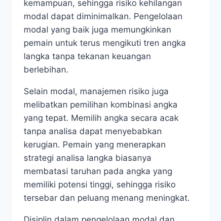
kemampuan, sehingga risiko kehilangan
modal dapat diminimalkan. Pengelolaan
modal yang baik juga memungkinkan
pemain untuk terus mengikuti tren angka
langka tanpa tekanan keuangan
berlebihan.
Selain modal, manajemen risiko juga
melibatkan pemilihan kombinasi angka
yang tepat. Memilih angka secara acak
tanpa analisa dapat menyebabkan
kerugian. Pemain yang menerapkan
strategi analisa langka biasanya
membatasi taruhan pada angka yang
memiliki potensi tinggi, sehingga risiko
tersebar dan peluang menang meningkat.
Disiplin dalam pengelolaan modal dan