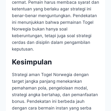
cermat. Pemain harus membaca syarat dan
ketentuan yang berlaku agar strategi ini
benar-benar menguntungkan. Pendekatan
ini menunjukkan bahwa permainan Togel
Norwegia bukan hanya soal
keberuntungan, tetapi juga soal strategi
cerdas dan disiplin dalam pengambilan
keputusan.
Kesimpulan
Strategi aman Togel Norwegia dengan
target jangka panjang menekankan
pemahaman pola, pengelolaan modal,
strategi angka bertahap, dan pemanfaatan
bonus. Pendekatan ini berbeda jauh
dengan cara bermain instan yang serba