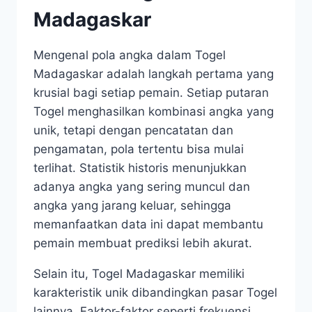
Madagaskar
Mengenal pola angka dalam Togel
Madagaskar adalah langkah pertama yang
krusial bagi setiap pemain. Setiap putaran
Togel menghasilkan kombinasi angka yang
unik, tetapi dengan pencatatan dan
pengamatan, pola tertentu bisa mulai
terlihat. Statistik historis menunjukkan
adanya angka yang sering muncul dan
angka yang jarang keluar, sehingga
memanfaatkan data ini dapat membantu
pemain membuat prediksi lebih akurat.
Selain itu, Togel Madagaskar memiliki
karakteristik unik dibandingkan pasar Togel
lainnya. Faktor-faktor seperti frekuensi