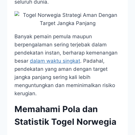
seluruh dunia.
Banyak pemain pemula maupun
berpengalaman sering terjebak dalam
pendekatan instan, berharap kemenangan
besar
dalam waktu singkat
. Padahal,
pendekatan yang aman dengan target
jangka panjang sering kali lebih
menguntungkan dan meminimalkan risiko
kerugian.
Memahami Pola dan
Statistik Togel Norwegia