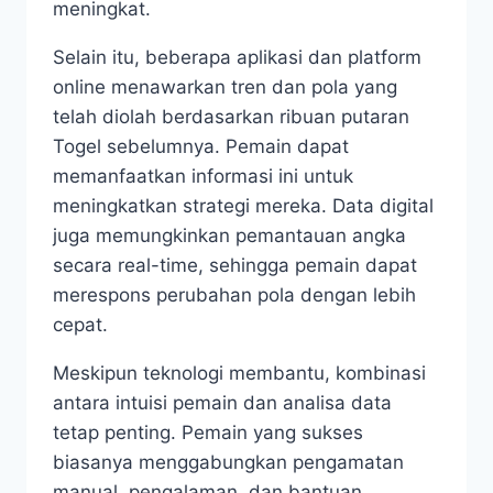
meningkat.
Selain itu, beberapa aplikasi dan platform
online menawarkan tren dan pola yang
telah diolah berdasarkan ribuan putaran
Togel sebelumnya. Pemain dapat
memanfaatkan informasi ini untuk
meningkatkan strategi mereka. Data digital
juga memungkinkan pemantauan angka
secara real-time, sehingga pemain dapat
merespons perubahan pola dengan lebih
cepat.
Meskipun teknologi membantu, kombinasi
antara intuisi pemain dan analisa data
tetap penting. Pemain yang sukses
biasanya menggabungkan pengamatan
manual, pengalaman, dan bantuan