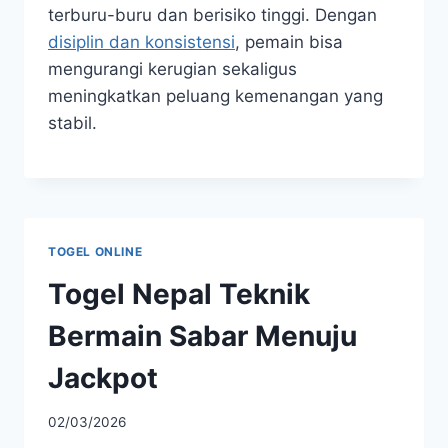
terburu-buru dan berisiko tinggi. Dengan
disiplin dan konsistensi
, pemain bisa
mengurangi kerugian sekaligus
meningkatkan peluang kemenangan yang
stabil.
TOGEL ONLINE
Togel Nepal Teknik
Bermain Sabar Menuju
Jackpot
02/03/2026