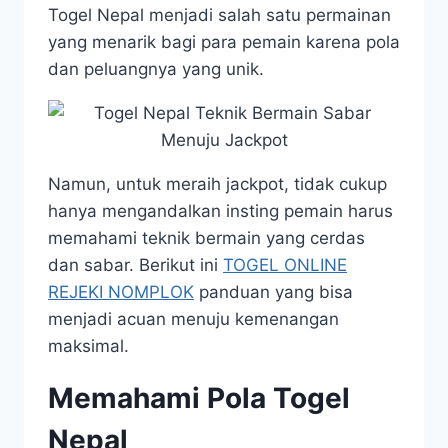
Togel Nepal menjadi salah satu permainan
yang menarik bagi para pemain karena pola
dan peluangnya yang unik.
Namun, untuk meraih jackpot, tidak cukup
hanya mengandalkan insting pemain harus
memahami teknik bermain yang cerdas
dan sabar. Berikut ini
TOGEL ONLINE
REJEKI NOMPLOK
panduan yang bisa
menjadi acuan menuju kemenangan
maksimal.
Memahami Pola Togel
Nepal