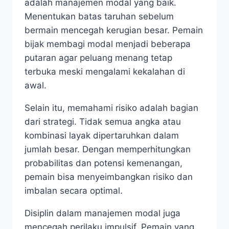
adalah manajemen modal yang baik.
Menentukan batas taruhan sebelum
bermain mencegah kerugian besar. Pemain
bijak membagi modal menjadi beberapa
putaran agar peluang menang tetap
terbuka meski mengalami kekalahan di
awal.
Selain itu, memahami risiko adalah bagian
dari strategi. Tidak semua angka atau
kombinasi layak dipertaruhkan dalam
jumlah besar. Dengan memperhitungkan
probabilitas dan potensi kemenangan,
pemain bisa menyeimbangkan risiko dan
imbalan secara optimal.
Disiplin dalam manajemen modal juga
mencegah perilaku impulsif. Pemain yang