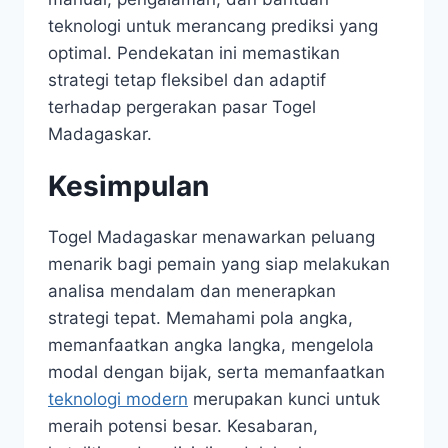
teknologi untuk merancang prediksi yang
optimal. Pendekatan ini memastikan
strategi tetap fleksibel dan adaptif
terhadap pergerakan pasar Togel
Madagaskar.
Kesimpulan
Togel Madagaskar menawarkan peluang
menarik bagi pemain yang siap melakukan
analisa mendalam dan menerapkan
strategi tepat. Memahami pola angka,
memanfaatkan angka langka, mengelola
modal dengan bijak, serta memanfaatkan
teknologi modern
merupakan kunci untuk
meraih potensi besar. Kesabaran,