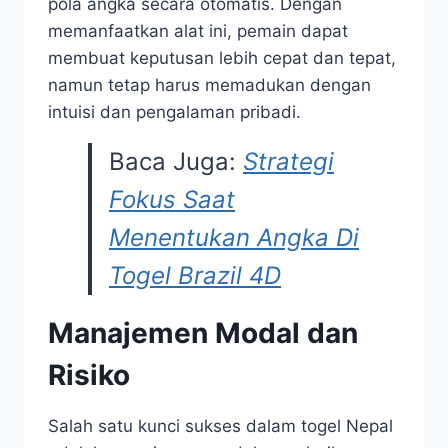
pola angka secara otomatis. Dengan
memanfaatkan alat ini, pemain dapat
membuat keputusan lebih cepat dan tepat,
namun tetap harus memadukan dengan
intuisi dan pengalaman pribadi.
Baca Juga:
Strategi
Fokus Saat
Menentukan Angka Di
Togel Brazil 4D
Manajemen Modal dan
Risiko
Salah satu kunci sukses dalam togel Nepal