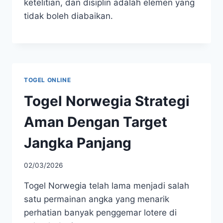
ketelitian, dan disiplin adalah elemen yang
tidak boleh diabaikan.
TOGEL ONLINE
Togel Norwegia Strategi
Aman Dengan Target
Jangka Panjang
02/03/2026
Togel Norwegia telah lama menjadi salah
satu permainan angka yang menarik
perhatian banyak penggemar lotere di