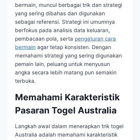
bermain, muncul berbagai trik dan strategi
yang sering dibahas dan digunakan
sebagai referensi. Strategi ini umumnya
berfokus pada analisis data keluaran,
pembacaan pola, serta
pengaturan cara
bermain
agar tetap konsisten. Dengan
memahami strategi yang sering digunakan
pemain lain, peluang untuk menyusun
angka secara lebih matang pun semakin
terbuka.
Memahami Karakteristik
Pasaran Togel Australia
Langkah awal dalam menerapkan trik togel
Australia adalah memahami karakteristik