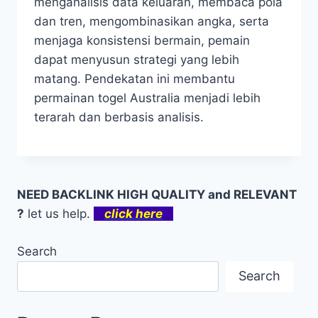
menganalisis data keluaran, membaca pola
dan tren, mengombinasikan angka, serta
menjaga konsistensi bermain, pemain
dapat menyusun strategi yang lebih
matang. Pendekatan ini membantu
permainan togel Australia menjadi lebih
terarah dan berbasis analisis.
NEED BACKLINK HIGH QUALITY and RELEVANT
?
let us help.
click here
Search
Search