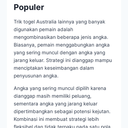
Populer
Trik togel Australia lainnya yang banyak
digunakan pemain adalah
mengombinasikan beberapa jenis angka.
Biasanya, pemain menggabungkan angka
yang sering muncul dengan angka yang
jarang keluar. Strategi ini dianggap mampu
menciptakan keseimbangan dalam
penyusunan angka.
Angka yang sering muncul dipilih karena
dianggap masih memiliki peluang,
sementara angka yang jarang keluar
dipertimbangkan sebagai potensi kejutan.
Kombinasi ini membuat strategi lebih
fleksibel dan tidak terpaku pada satu pola