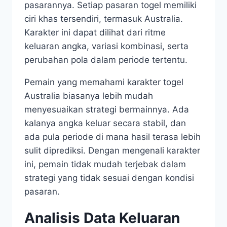
pasarannya. Setiap pasaran togel memiliki
ciri khas tersendiri, termasuk Australia.
Karakter ini dapat dilihat dari ritme
keluaran angka, variasi kombinasi, serta
perubahan pola dalam periode tertentu.
Pemain yang memahami karakter togel
Australia biasanya lebih mudah
menyesuaikan strategi bermainnya. Ada
kalanya angka keluar secara stabil, dan
ada pula periode di mana hasil terasa lebih
sulit diprediksi. Dengan mengenali karakter
ini, pemain tidak mudah terjebak dalam
strategi yang tidak sesuai dengan kondisi
pasaran.
Analisis Data Keluaran