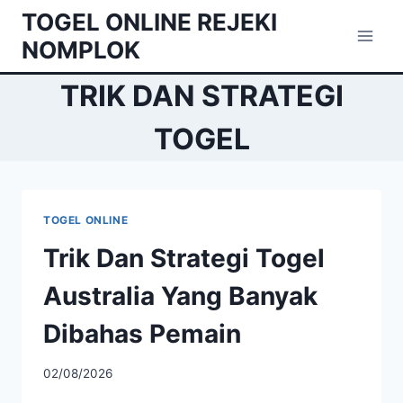
Skip
TOGEL ONLINE REJEKI
to
NOMPLOK
content
TRIK DAN STRATEGI
TOGEL
TOGEL ONLINE
Trik Dan Strategi Togel
Australia Yang Banyak
Dibahas Pemain
02/08/2026