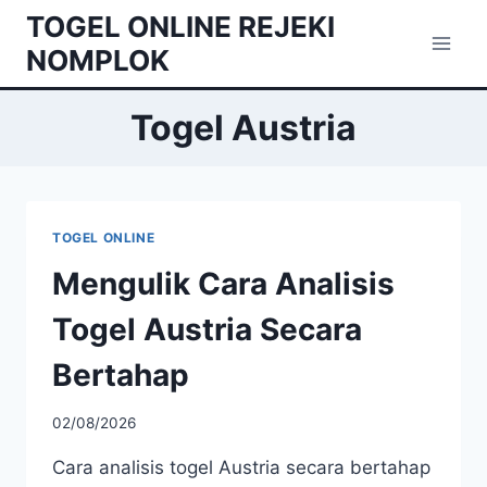
Skip
TOGEL ONLINE REJEKI
to
NOMPLOK
content
Togel Austria
TOGEL ONLINE
Mengulik Cara Analisis
Togel Austria Secara
Bertahap
02/08/2026
Cara analisis togel Austria secara bertahap