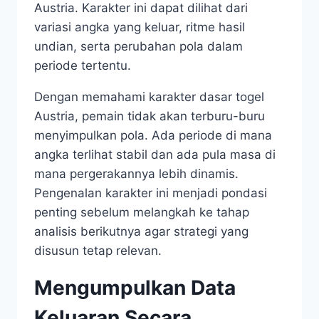
Austria. Karakter ini dapat dilihat dari
variasi angka yang keluar, ritme hasil
undian, serta perubahan pola dalam
periode tertentu.
Dengan memahami karakter dasar togel
Austria, pemain tidak akan terburu-buru
menyimpulkan pola. Ada periode di mana
angka terlihat stabil dan ada pula masa di
mana pergerakannya lebih dinamis.
Pengenalan karakter ini menjadi pondasi
penting sebelum melangkah ke tahap
analisis berikutnya agar strategi yang
disusun tetap relevan.
Mengumpulkan Data
Keluaran Secara