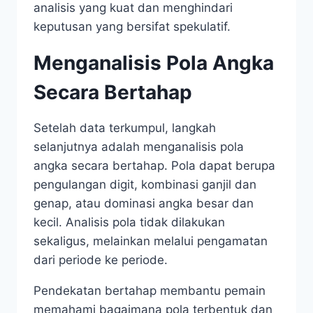
analisis yang kuat dan menghindari
keputusan yang bersifat spekulatif.
Menganalisis Pola Angka
Secara Bertahap
Setelah data terkumpul, langkah
selanjutnya adalah menganalisis pola
angka secara bertahap. Pola dapat berupa
pengulangan digit, kombinasi ganjil dan
genap, atau dominasi angka besar dan
kecil. Analisis pola tidak dilakukan
sekaligus, melainkan melalui pengamatan
dari periode ke periode.
Pendekatan bertahap membantu pemain
memahami bagaimana pola terbentuk dan