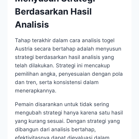
Berdasarkan Hasil
Analisis
Tahap terakhir dalam cara analisis togel
Austria secara bertahap adalah menyusun
strategi berdasarkan hasil analisis yang
telah dilakukan. Strategi ini mencakup
pemilihan angka, penyesuaian dengan pola
dan tren, serta konsistensi dalam
menerapkannya.
Pemain disarankan untuk tidak sering
mengubah strategi hanya karena satu hasil
yang kurang sesuai. Dengan strategi yang
dibangun dari analisis bertahap,
efektivitasnya dapat dievaluasi dalam