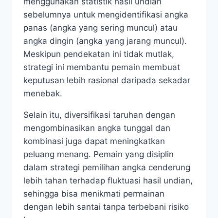
menggunakan statistik hasil undian
sebelumnya untuk mengidentifikasi angka
panas (angka yang sering muncul) atau
angka dingin (angka yang jarang muncul).
Meskipun pendekatan ini tidak mutlak,
strategi ini membantu pemain membuat
keputusan lebih rasional daripada sekadar
menebak.
Selain itu, diversifikasi taruhan dengan
mengombinasikan angka tunggal dan
kombinasi juga dapat meningkatkan
peluang menang. Pemain yang disiplin
dalam strategi pemilihan angka cenderung
lebih tahan terhadap fluktuasi hasil undian,
sehingga bisa menikmati permainan
dengan lebih santai tanpa terbebani risiko