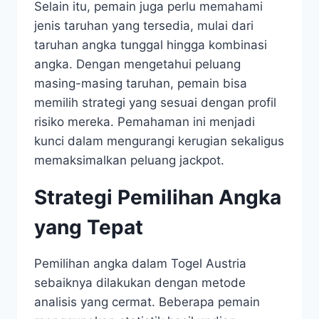
Selain itu, pemain juga perlu memahami
jenis taruhan yang tersedia, mulai dari
taruhan angka tunggal hingga kombinasi
angka. Dengan mengetahui peluang
masing-masing taruhan, pemain bisa
memilih strategi yang sesuai dengan profil
risiko mereka. Pemahaman ini menjadi
kunci dalam mengurangi kerugian sekaligus
memaksimalkan peluang jackpot.
Strategi Pemilihan Angka
yang Tepat
Pemilihan angka dalam Togel Austria
sebaiknya dilakukan dengan metode
analisis yang cermat. Beberapa pemain