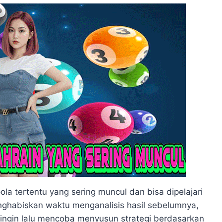
la tertentu yang sering muncul dan bisa dipelajari
ghabiskan waktu menganalisis hasil sebelumnya,
ingin lalu mencoba menyusun strategi berdasarkan