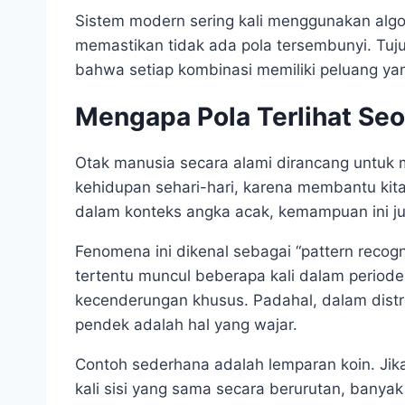
Sistem modern sering kali menggunakan algor
memastikan tidak ada pola tersembunyi. Tu
bahwa setiap kombinasi memiliki peluang ya
Mengapa Pola Terlihat Seo
Otak manusia secara alami dirancang untuk 
kehidupan sehari-hari, karena membantu kit
dalam konteks angka acak, kemampuan ini ju
Fenomena ini dikenal sebagai “pattern recogn
tertentu muncul beberapa kali dalam period
kecenderungan khusus. Padahal, dalam distr
pendek adalah hal yang wajar.
Contoh sederhana adalah lemparan koin. Jika
kali sisi yang sama secara berurutan, banya