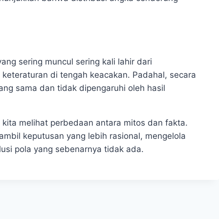
ang sering muncul sering kali lahir dari
keteraturan di tengah keacakan. Padahal, secara
yang sama dan tidak dipengaruhi oleh hasil
kita melihat perbedaan antara mitos dan fakta.
bil keputusan yang lebih rasional, mengelola
ilusi pola yang sebenarnya tidak ada.