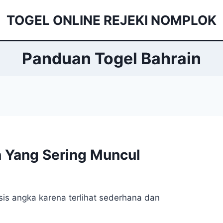
TOGEL ONLINE REJEKI NOMPLOK
Panduan Togel Bahrain
n Yang Sering Muncul
is angka karena terlihat sederhana dan