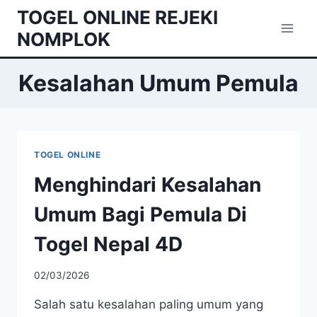
Skip
TOGEL ONLINE REJEKI
to
NOMPLOK
content
Kesalahan Umum Pemula
TOGEL ONLINE
Menghindari Kesalahan
Umum Bagi Pemula Di
Togel Nepal 4D
02/03/2026
Salah satu kesalahan paling umum yang