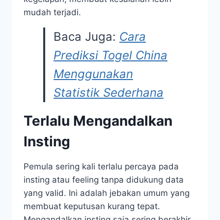
mudah terjadi.
Baca Juga:
Cara
Prediksi Togel China
Menggunakan
Statistik Sederhana
Terlalu Mengandalkan
Insting
Pemula sering kali terlalu percaya pada
insting atau feeling tanpa didukung data
yang valid. Ini adalah jebakan umum yang
membuat keputusan kurang tepat.
Mengandalkan insting saja sering berakhir