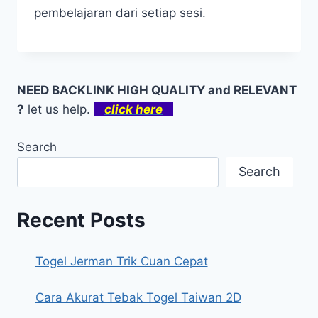
pembelajaran dari setiap sesi.
NEED BACKLINK HIGH QUALITY and RELEVANT
?
let us help.
click here
Search
Search
Recent Posts
Togel Jerman Trik Cuan Cepat
Cara Akurat Tebak Togel Taiwan 2D