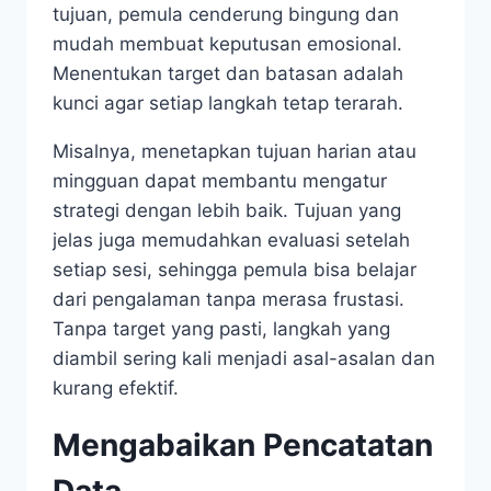
tujuan, pemula cenderung bingung dan
mudah membuat keputusan emosional.
Menentukan target dan batasan adalah
kunci agar setiap langkah tetap terarah.
Misalnya, menetapkan tujuan harian atau
mingguan dapat membantu mengatur
strategi dengan lebih baik. Tujuan yang
jelas juga memudahkan evaluasi setelah
setiap sesi, sehingga pemula bisa belajar
dari pengalaman tanpa merasa frustasi.
Tanpa target yang pasti, langkah yang
diambil sering kali menjadi asal-asalan dan
kurang efektif.
Mengabaikan Pencatatan